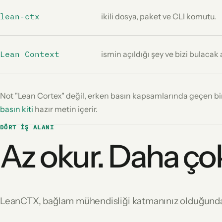
lean-ctx
ikili dosya, paket ve CLI komutu.
Lean Context
ismin açıldığı şey ve bizi bulacak
Not
"Lean Cortex"
değil, erken basın kapsamlarında geçen bir
basın kiti
hazır metin içerir.
DÖRT IŞ ALANI
Az okur. Daha çok 
LeanCTX, bağlam mühendisliği katmanınız olduğunda 