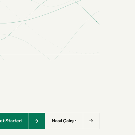
et Started
Nasıl Çalışır