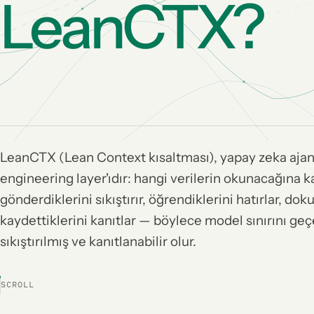
LeanCTX?
LeanCTX (Lean Context kısaltması), yapay zeka ajanl
engineering layer'ıdır: hangi verilerin okunacağına ka
gönderdiklerini sıkıştırır, öğrendiklerini hatırlar, do
kaydettiklerini kanıtlar — böylece model sınırını geçe
sıkıştırılmış ve kanıtlanabilir olur.
SCROLL