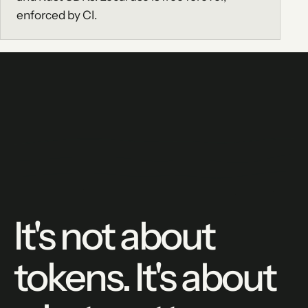
enforced by CI.
It's not about
tokens. It's about