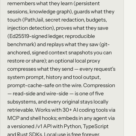
remembers what they learn (persistent
sessions, knowledge graph), guards what they
touch (PathJail, secret redaction, budgets,
injection detection), proves what they save
(Ed25519-signed ledger, reproducible
benchmark) and replays what they saw (git-
anchored, signed context snapshots you can
restore or share); an optional local proxy
compresses what they send — every request’s
system prompt, history and tool output,
prompt-cache-safe on the wire. Compression
— read-side and wire-side — is one of five
subsystems, and every original stays locally
retrievable. Works with 30+ AI coding tools via
MCP and shell hooks; embeds in any agent via
a versioned /v1 API with Python, TypeScript
and Rust SDKs. Local use is free forever,