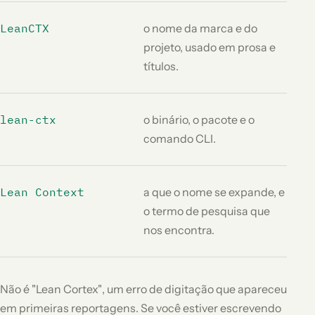
LeanCTX
o nome da marca e do
projeto, usado em prosa e
títulos.
lean-ctx
o binário, o pacote e o
comando CLI.
Lean Context
a que o nome se expande, e
o termo de pesquisa que
nos encontra.
Não é
"Lean Cortex"
, um erro de digitação que apareceu
em primeiras reportagens. Se você estiver escrevendo