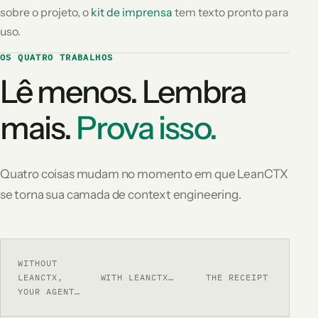
sobre o projeto, o
kit de imprensa
tem texto pronto para
uso.
OS QUATRO TRABALHOS
Lê menos. Lembra
mais.
Prova isso.
Quatro coisas mudam no momento em que LeanCTX
se torna sua camada de context engineering.
WITHOUT
LEANCTX,
WITH LEANCTX…
THE RECEIPT
YOUR AGENT…