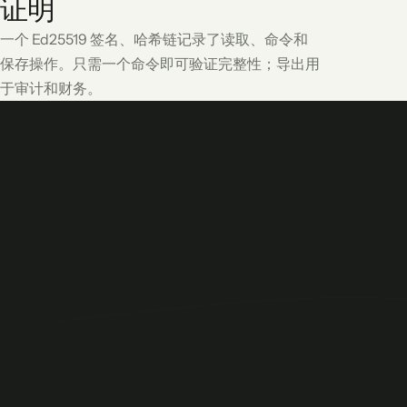
证明
一个 Ed25519 签名、哈希链记录了读取、命令和
保存操作。只需一个命令即可验证完整性；导出用
于审计和财务。