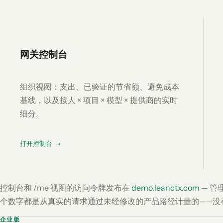
网关控制台
组织视图：支出、已验证的节省额、避免成本
基线，以及按人 × 项目 × 模型 × 提供商的实时
细分。
打开控制台 →
控制台和 /me 视图的访问令牌发布在
demo.leanctx.com
— 管
个数字都是从真实的请求通过未经修改的产品路径计量的——没
企业版