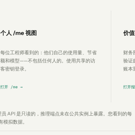
个人 /me 视图
价值
每位工程师看到的：他们自己的使用量、节省
财务
额和模型——不包括任何人的。使用共享的访
验证
客密钥登录。
账本
打开 /me →
打开报
理员 API 是只读的，推理端点未在公共实例上暴露。您看到的每
有模拟数据。