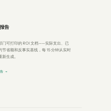
报告
部门可打印的 ROI 文档——实际支出、已
的节省额和反事实基线，每 15 分钟从实时
重新生成。
告 →