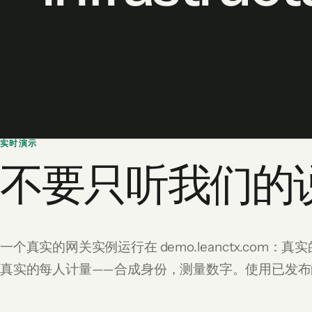
实时演示
不要只听我们的说
一个真实的网关实例运行在 demo.leanctx.co
真实的每人计量——合成身份，测量数字。使用已发