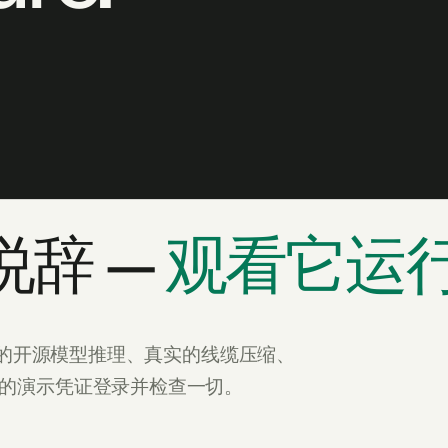
辞 —
观看它运
m：真实的开源模型推理、真实的线缆压缩、
布的演示凭证登录并检查一切。