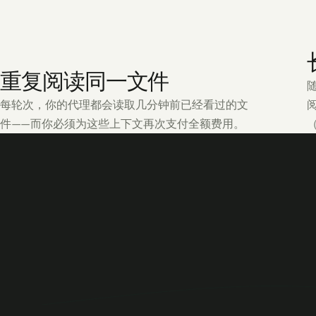
重复阅读同一文件
每轮次，你的代理都会读取几分钟前已经看过的文
件——而你必须为这些上下文再次支付全额费用。
（