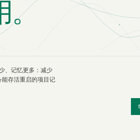
用。
更少、记忆更多：减少
，并具备能存活重启的项目记