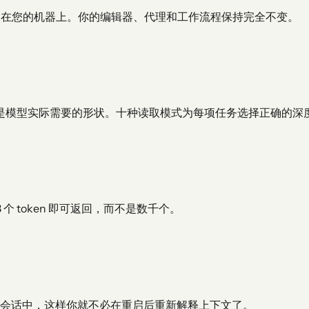
n-ctx 在您的机器上。你的编辑器、代理和工作流程保持完全不变。
或签名，这是模型实际需要的形状。十种读取模式为每项任务选择正确的深
 token 即可返回，而不是数千个。
会话中，这样你就不必在重启后重新解释上下文了。