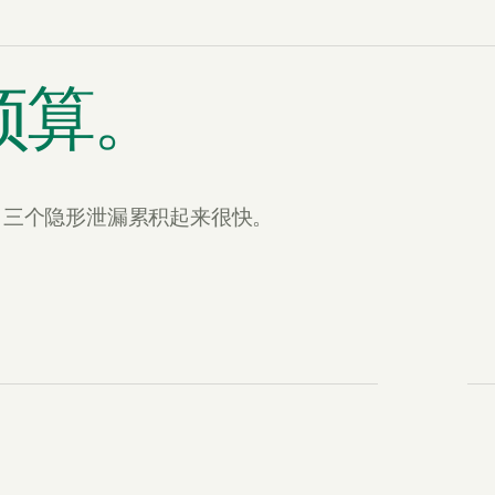
 预算。
钱。三个隐形泄漏累积起来很快。