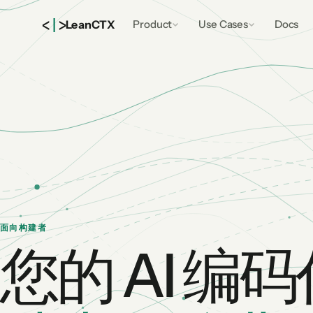
<
|
>
Lean
CTX
Product
Use Cases
Docs
面向构建者
您的 AI 编