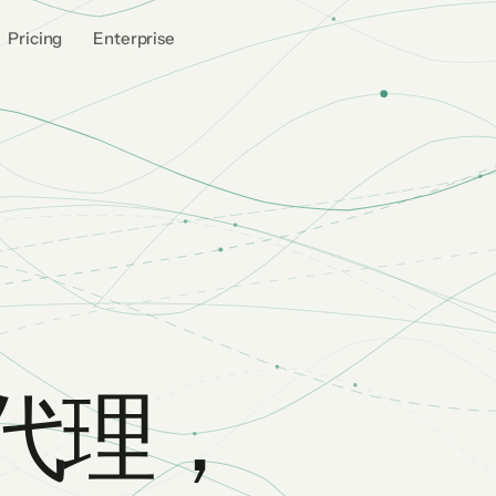
Pricing
Enterprise
码代理，