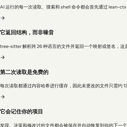
AI 运行的每一次读取、搜索和 shell 命令都会首先通过 lea
它返回结构，而非噪音
tree-sitter 解析跨 26 种语言的文件并返回一个映射
第二次读取是免费的
每次读取都通过内容哈希进行缓存，因此未更改的文件只需约 13 个
它会记住你的项目
发现、决策和修改过的文件都会被保存并自动恢复到你的下一个