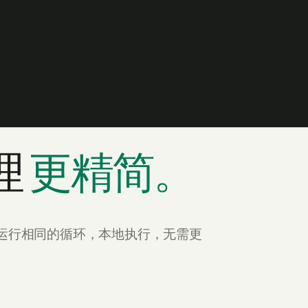
理
更精简。
索时运行相同的循环，本地执行，无需更