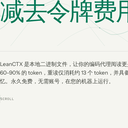
减去令牌费
LeanCTX 是本地二进制文件，让你的编码代理阅读
60-90% 的 token，重读仅消耗约 13 个 token
忆。永久免费，无需账号，在您的机器上运行。
SCROLL