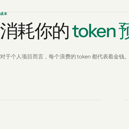
成本
消耗你的
token
对于个人项目而言，每个浪费的 token 都代表着金