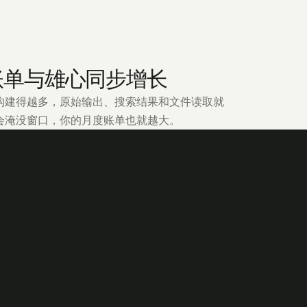
账单与雄心同步增长
构建得越多，原始输出、搜索结果和文件读取就
会淹没窗口，你的月度账单也就越大。