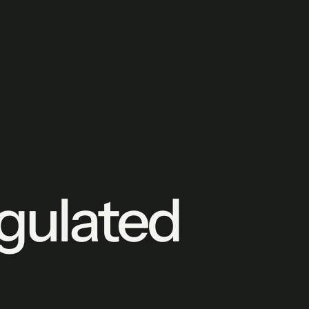
egulated