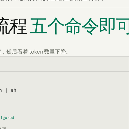
流程
五个命令即
后看着 token 数量下降。
h | sh
figured
返回