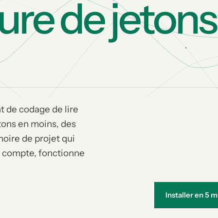
ure de jetons
t de codage de lire
tons en moins, des
oire de projet qui
s compte, fonctionne
Installer en 5 