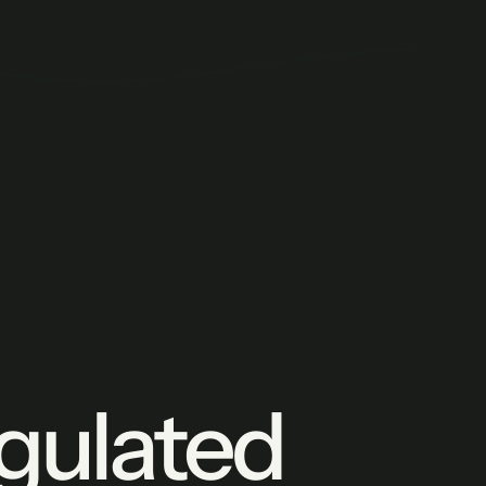
egulated