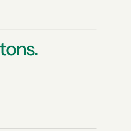
tons.