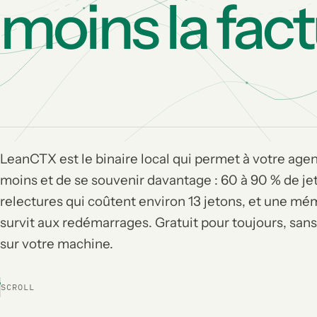
moins la fact
LeanCTX est le binaire local qui permet à votre agen
moins et de se souvenir davantage : 60 à 90 % de je
relectures qui coûtent environ 13 jetons, et une mém
survit aux redémarrages. Gratuit pour toujours, san
sur votre machine.
SCROLL