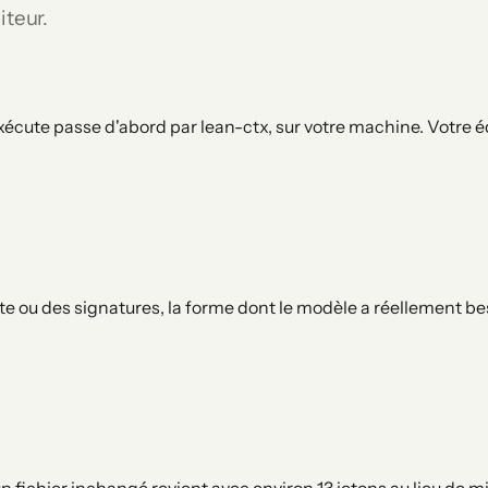
iteur.
ute passe d'abord par lean-ctx, sur votre machine. Votre édit
arte ou des signatures, la forme dont le modèle a réellement b