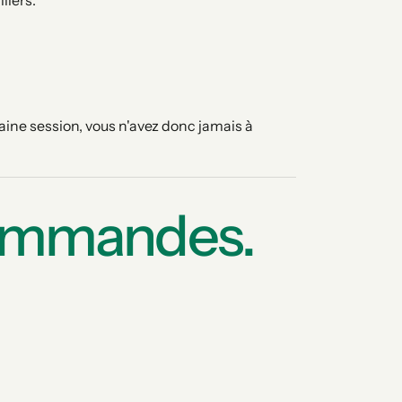
liers.
aine session, vous n'avez donc jamais à
ommandes.