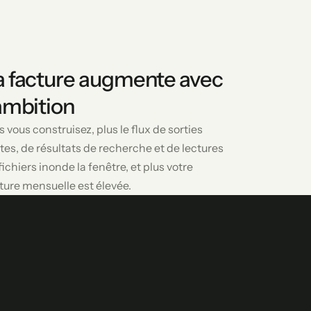
a facture augmente avec
'ambition
s vous construisez, plus le flux de sorties
tes, de résultats de recherche et de lectures
fichiers inonde la fenêtre, et plus votre
ture mensuelle est élevée.