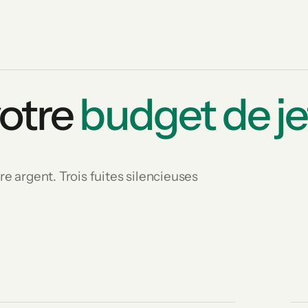
votre
budget de je
re argent. Trois fuites silencieuses