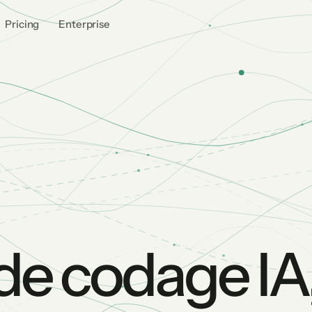
Pricing
Enterprise
de codage IA