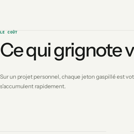
LE COÛT
Ce qui grignote 
Sur un projet personnel, chaque jeton gaspillé est vot
s'accumulent rapidement.