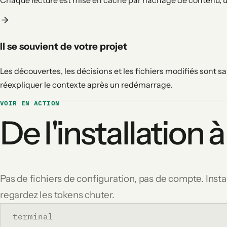
Chaque lecture est mise en cache par hachage de contenu, un f
Il se souvient de votre projet
Les découvertes, les décisions et les fichiers modifiés sont
réexpliquer le contexte après un redémarrage.
VOIR EN ACTION
De l'installation 
Pas de fichiers de configuration, pas de compte. Instal
regardez les tokens chuter.
terminal