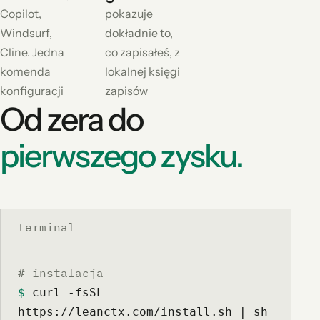
Copilot,
pokazuje
Windsurf,
dokładnie to,
Cline. Jedna
co zapisałeś, z
komenda
lokalnej księgi
konfiguracji
zapisów
Od zera do
pierwszego zysku.
terminal
# instalacja
$
 curl -fsSL 
https://leanctx.com/install.sh | sh