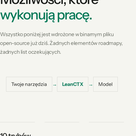
wykonują pracę.
Wszystko poniżej jest wdrożone w binarnym pliku
open-source już dziś. Żadnych elementów roadmapy,
żadnych list oczekujących.
Twoje narzędzia
→
LeanCTX
→
Model
10 trybów