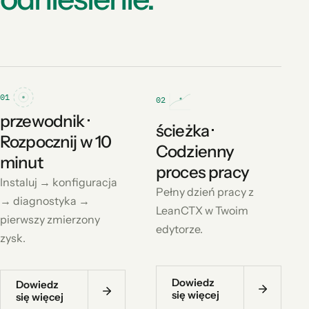
01
02
przewodnik ·
ścieżka ·
Rozpocznij w 10
Codzienny
minut
proces pracy
Instaluj → konfiguracja
Pełny dzień pracy z
→ diagnostyka →
LeanCTX w Twoim
pierwszy zmierzony
edytorze.
zysk.
Dowiedz
Dowiedz
się więcej
się więcej