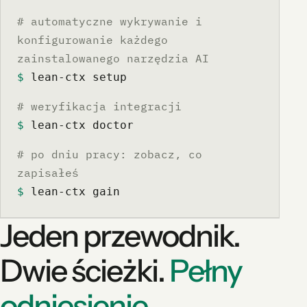
# automatyczne wykrywanie i
konfigurowanie każdego
zainstalowanego narzędzia AI
$
 lean-ctx setup
# weryfikacja integracji
$
 lean-ctx doctor
# po dniu pracy: zobacz, co
zapisałeś
$
 lean-ctx gain
Jeden przewodnik.
Dwie ścieżki.
Pełny
odniesienie.