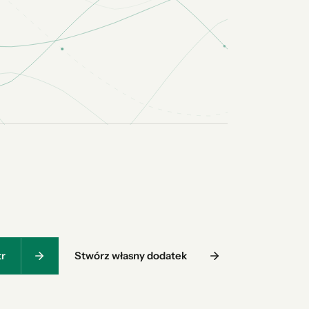
tr
Stwórz własny dodatek