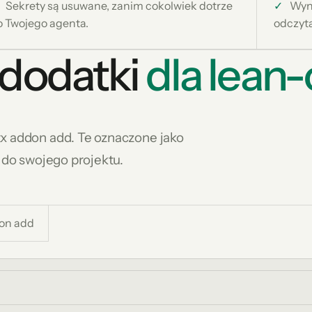
Sekrety są usuwane, zanim cokolwiek dotrze
✓
Wyn
o Twojego agenta.
odczyta
dodatki
dla lean-
tx addon add. Te oznaczone jako
 do swojego projektu.
 on add