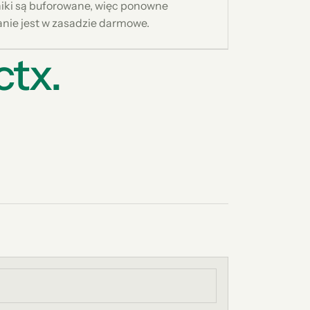
iki są buforowane, więc ponowne
nie jest w zasadzie darmowe.
ctx.