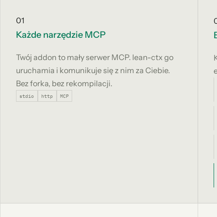
01
Każde narzędzie MCP
Twój addon to mały serwer MCP. lean-ctx go
uruchamia i komunikuje się z nim za Ciebie.
Bez forka, bez rekompilacji.
stdio
http
MCP