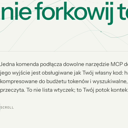
nie forkowij 
Jedna komenda podłącza dowolne narzędzie MCP do
jego wyjście jest obsługiwane jak Twój własny kod: h
kompresowane do budżetu tokenów i wyszukiwalne, 
przeczyta. To nie lista wtyczek; to Twój potok kontek
SCROLL