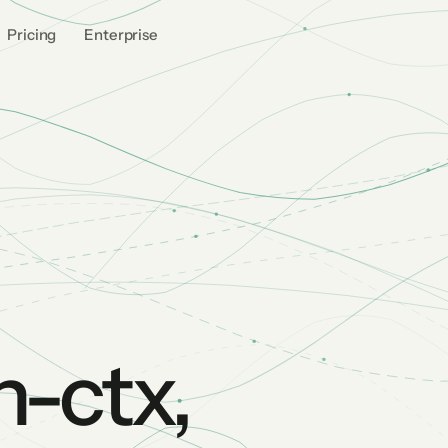
Pricing
Enterprise
n-ctx,