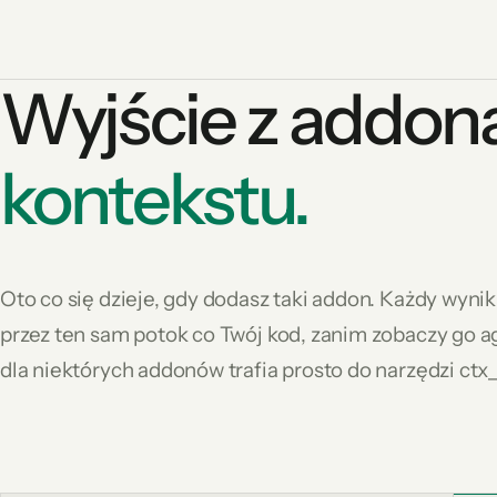
Wyjście z addona 
kontekstu.
Oto co się dzieje, gdy dodasz taki addon. Każdy wyn
przez ten sam potok co Twój kod, zanim zobaczy go a
dla niektórych addonów trafia prosto do narzędzi ctx_