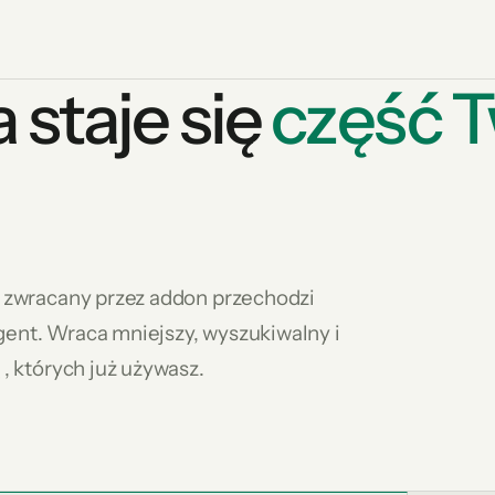
staje się
część 
ik zwracany przez addon przechodzi
gent. Wraca mniejszy, wyszukiwalny i
 , których już używasz.