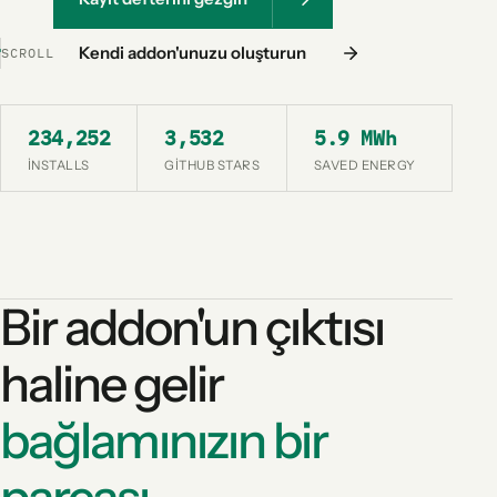
Kendi addon'unuzu oluşturun
SCROLL
234,252
3,532
5.9 MWh
INSTALLS
GITHUB STARS
SAVED ENERGY
Bir addon'un çıktısı
haline gelir
bağlamınızın bir