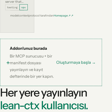
server that
exercises every
testing
npx
protocol
$ lean-ctx addon add 
modelcontextprotocol tarafından
Homepage ↗ ↗
feature —
install it to
verify your
lean-ctx
gateway can
discover and
call
Addon'unuz burada
downstream
Bir MCP sunucusu + bir
tools.
+
Oluşturmaya başla →
manifest dosyası
yayınlayın ve kayıt
defterinde bir yer kapın.
Her yere yayınlayın
lean-ctx kullanıcısı.