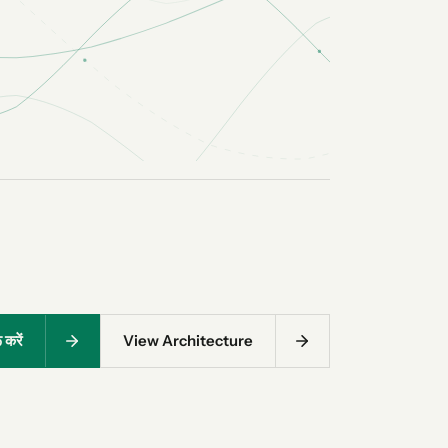
 करें
View Architecture