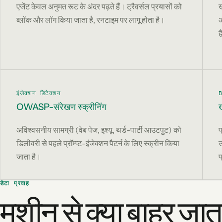
एजेंट केवल अनुमत रूट के अंदर पढ़ते हैं। ट्रैवर्सल प्रयासों को
ख
ब्लॉक और लॉग किया जाता है, रनटाइम पर लागू होता है।
अ
ह
इंजेक्शन डिटेक्शन
OWASP-संरेखण स्क्रीनिंग
ख
अविश्वसनीय सामग्री (वेब पेज, इश्यू, थर्ड-पार्टी आउटपुट) को
प
डिलीवरी से पहले प्रॉम्प्ट-इंजेक्शन पैटर्न के लिए स्क्रीन किया
उ
जाता है।
प
डेटा प्रवाह
मशीन से क्या बाहर जात