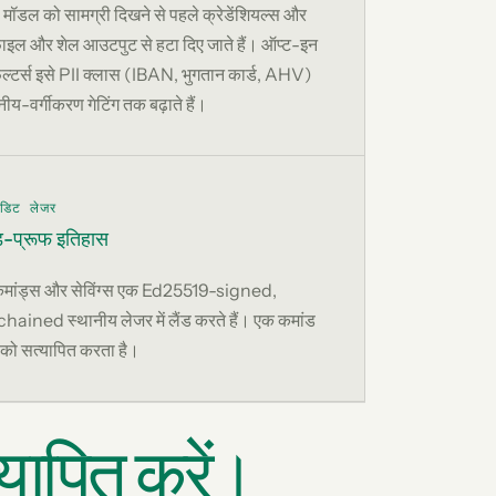
 मॉडल को सामग्री दिखने से पहले क्रेडेंशियल्स और
ाइल और शेल आउटपुट से हटा दिए जाते हैं। ऑप्ट-इन
फिल्टर्स इसे PII क्लास (IBAN, भुगतान कार्ड, AHV)
ीय-वर्गीकरण गेटिंग तक बढ़ाते हैं।
डिट लेजर
ड़-प्रूफ इतिहास
कमांड्स और सेविंग्स एक Ed25519-signed,
ained स्थानीय लेजर में लैंड करते हैं। एक कमांड
ा को सत्यापित करता है।
यापित करें।