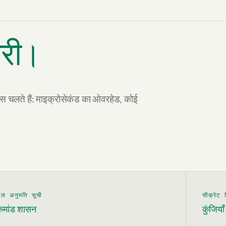
नरी।
सेस चलते हैं: माइक्रोसेकंड का ओवरहेड, कोई
ेल अनुमति सूची
सीक्रेट 
कमांड शासन
कुंजिया