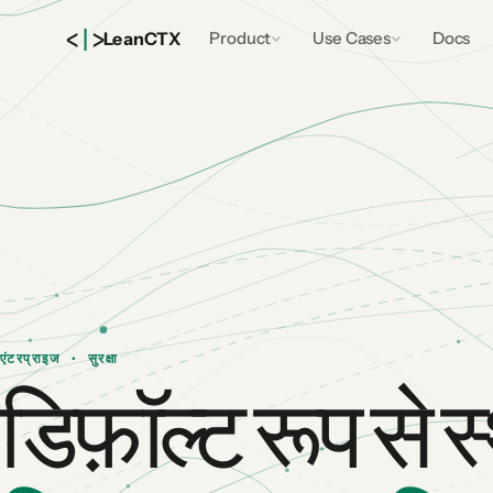
<
|
>
Lean
CTX
Product
Use Cases
Docs
एंटरप्राइज · सुरक्षा
डिफ़ॉल्ट रूप से 