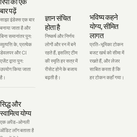
रिपो को एक
बार पढ़ें
भविष्य कहने
ज्ञान संचित
साझा इंडेक्स एक बार
योग्य, सीमित
होता है
बनाया जाता है और
लागत
बिना समानांतर पुन:
निष्कर्ष और निर्णय
व्युत्पत्ति के, प्रत्येक
लोगों और रन में बने
प्रति-भूमिका टोकन
डेवलपर और CI
रहते हैं, इसलिए टीम
बजट खर्च को सीमा में
एजेंट द्वारा पुन:
की स्मृति हर सत्र में
रखते हैं, और लेजर
उपयोग किया जाता
रीसेट होने के बजाय
साबित करता है कि
है।
बढ़ती है।
हर टोकन कहाँ गया।
सिद्ध और
स्वामित्व योग्य
एक अपेंड-ओनली
ऑडिट लॉग बताता है