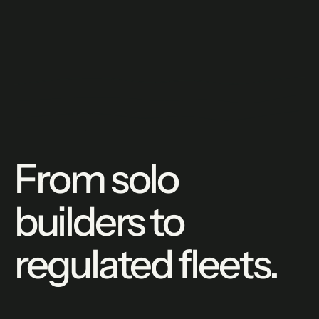
From solo
builders to
regulated fleets.