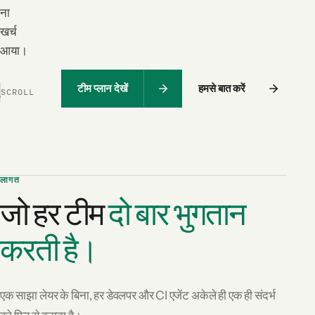
ना
खर्च
आया।
टीम प्लान देखें
हमसे बात करें
SCROLL
लागत
जो हर टीम
दो बार भुगतान
करती है।
एक साझा लेयर के बिना, हर डेवलपर और CI एजेंट अकेले ही एक ही संदर्भ