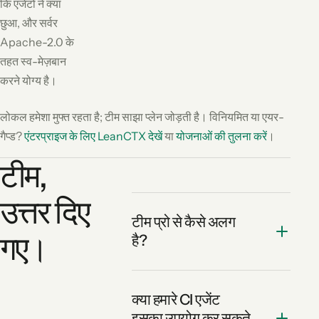
कि एजेंटों ने क्या
छुआ, और सर्वर
Apache-2.0 के
तहत स्व-मेज़बान
करने योग्य है।
लोकल हमेशा मुफ्त रहता है; टीम साझा प्लेन जोड़ती है। विनियमित या एयर-
गैप्ड?
एंटरप्राइज के लिए LeanCTX देखें
या
योजनाओं की तुलना करें
।
टीम,
उत्तर दिए
टीम प्रो से कैसे अलग
गए।
है?
क्या हमारे CI एजेंट
इसका उपयोग कर सकते