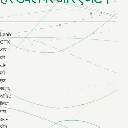
Lean
CTX
आप
की
टीम
को
एक
साझा,
ऑडिट
किया
गया
संदर्भ
प्लेन