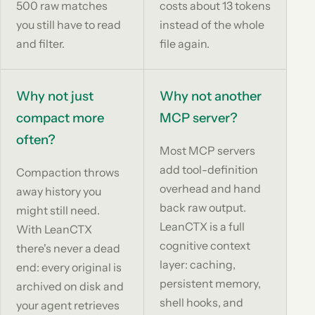
500 raw matches
costs about 13 tokens
you still have to read
instead of the whole
and filter.
file again.
Why not just
Why not another
compact more
MCP server?
often?
Most MCP servers
add tool-definition
Compaction throws
overhead and hand
away history you
back raw output.
might still need.
LeanCTX is a full
With LeanCTX
cognitive context
there's never a dead
layer: caching,
end: every original is
persistent memory,
archived on disk and
shell hooks, and
your agent retrieves