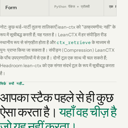
Python पैकेज + प्रॉक्सी
एक Rust बाइन
Form
नोट: कुछ थर्ड-पार्टी तुलना तालिकाएँ lean-ctx को "उत्क्रमणीय: नहीं" के
रूप में सूचीबद्ध करती हैं; यह गलत है। LeanCTX में हर संपीड़ित रीड
स्थानीय रूप से संग्रहीत होता है और
ctx_retrieve
के माध्यम से
पुनः प्राप्त किया जा सकता है। संपीड़न (Compression) LeanCTX
के पाँच उपप्रणालियों में से एक है। दोनों टूल एक साथ भी चल सकते हैं;
Headroom lean-ctx को एक संगत संदर्भ टूल के रूप में सूचीबद्ध करता
है।
सिर्फ़ क्यों नहीं…
आपका स्टैक पहले से ही कुछ
ऐसा करता है।
यहाँ वह चीज़ है
जो यह नहीं करता।