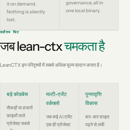
governance, all in
it on demand.
one local binary.
Nothing is silently
lost.
सर्वोत्तम फिट
जब lean-ctx
चमकता है
LeanCTX इन परिदृश्यों में सबसे अधिक मूल्य प्रदान करता है।
बड़े कोडबेस
मल्टी-एजेंट
पुनरावृत्ति
वर्कफ़्लो
विकास
सैकड़ों या हजारों
फ़ाइलों वाले
जब कई AI एजेंट
बार-बार फ़ाइल
प्रोजेक्ट सबसे
एक ही प्रोजेक्ट
पढ़ने से लंबी