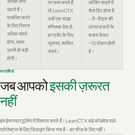
अधिक लाभ
पर काम करते हैं,
कोडिंग सत्रों में
उठाते हैं।
तो LeanCTX
कैश हिट होता है
प्रबंधित करने
उन्हें एक साझा
- री-रीड्स की
के लिए जितना
मस्तिष्क देता है:
लागत हजारों के
अधिक संदर्भ
हर एजेंट के लिए
बजाय केवल
होगा, बचत
सुसंगत, शासित
~13 टोकन होती
उतनी ही बड़ी
संदर्भ।
है।
होगी।
पारदर्शिता
जब आपको
इसकी ज़रूरत
नहीं
हम ईमानदार टूलिंग में विश्वास करते हैं। LeanCTX बड़े कोडबेस वाले
प्रोजेक्ट्स के लिए डिज़ाइन किया गया है - हर चीज़ के लिए नहीं।