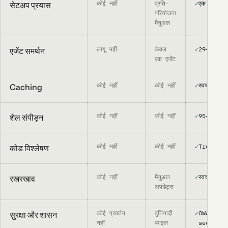
कोई नहीं
प्रति-
✓
एक कमांड
सेटअप प्रयास
परियोजना
मैनुअल
लागू नहीं
केवल
✓
29+ एजेंट
एजेंट समर्थन
एक एजेंट
कोई नहीं
कोई नहीं
✓
स्वचालित + 
Caching
कोई नहीं
कोई नहीं
✓
95+ पैटर्न
शेल संपीड़न
कोई नहीं
कोई नहीं
✓
Tree-sit
कोड विश्लेषण
कोई नहीं
मैनुअल
✓
स्वचालित
रखरखाव
अपडेट्स
कोई प्रवर्तन
बुनियादी
✓
OWASP-al
सुरक्षा और शासन
नहीं
फ़ाइल
secret r