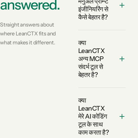
answered.
मैनुअल प्रॉम्प्ट
इंजीनियरिंग से
कैसे बेहतर है?
Straight answers about
where LeanCTX fits and
क्या
what makes it different.
LeanCTX
अन्य MCP
संदर्भ टूल से
बेहतर है?
क्या
LeanCTX
मेरे AI कोडिंग
टूल के साथ
काम करता है?