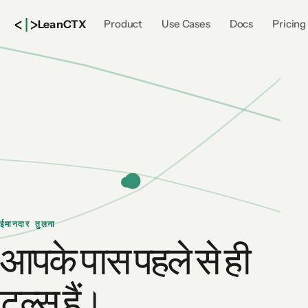
<
|
>
Lean
CTX
Product
Use Cases
Docs
Pricing
ईमानदार तुलना
आपके पास पहले से ही
टूल्स हैं।