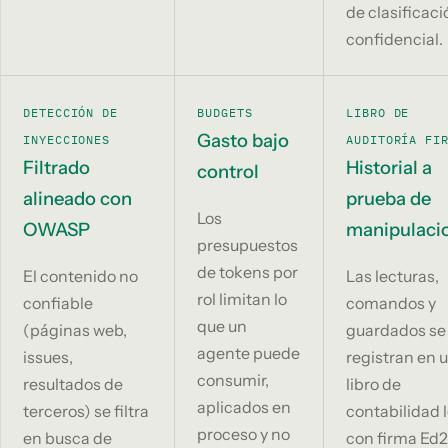
de clasificaci
confidencial.
DETECCIÓN DE
BUDGETS
LIBRO DE
Gasto bajo
INYECCIONES
AUDITORÍA FI
Filtrado
Historial a
control
alineado con
prueba de
Los
OWASP
manipulaci
presupuestos
de tokens por
El contenido no
Las lecturas,
rol limitan lo
confiable
comandos y
que un
(páginas web,
guardados se
agente puede
issues,
registran en 
consumir,
resultados de
libro de
aplicados en
terceros) se filtra
contabilidad 
proceso y no
en busca de
con firma Ed