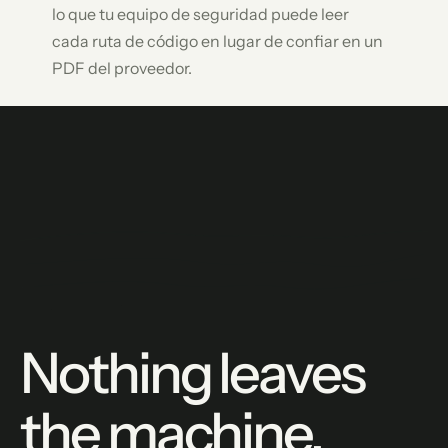
lo que tu equipo de seguridad puede leer
cada ruta de código en lugar de confiar en un
PDF del proveedor.
Nothing leaves
the machine.