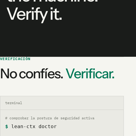
Verify it.
VERIFICACIÓN
No confíes.
Verificar.
terminal
# comprobar la postura de seguridad activa
$
lean-ctx doctor