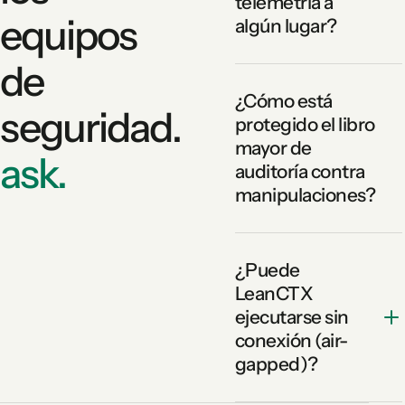
telemetría a
equipos
algún lugar?
de
¿Cómo está
seguridad.
protegido el libro
mayor de
ask.
auditoría contra
manipulaciones?
¿Puede
LeanCTX
ejecutarse sin
conexión (air-
gapped)?