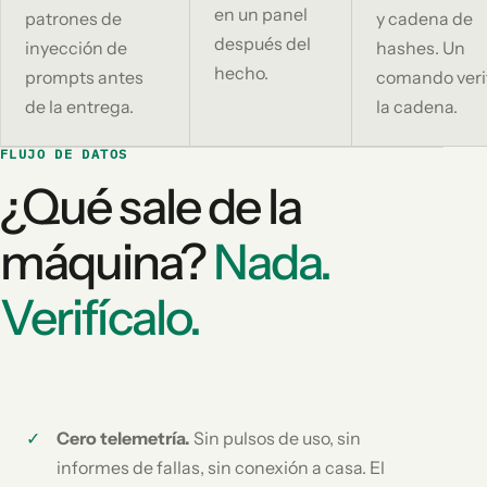
en un panel
patrones de
y cadena de
después del
inyección de
hashes. Un
hecho.
prompts antes
comando veri
de la entrega.
la cadena.
FLUJO DE DATOS
¿Qué sale de la
máquina?
Nada.
Verifícalo.
Cero telemetría.
Sin pulsos de uso, sin
informes de fallas, sin conexión a casa. El