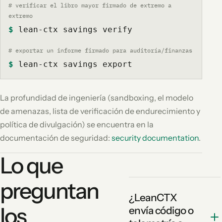
# verificar el libro mayor firmado de extremo a
extremo
$
lean-ctx savings verify
# exportar un informe firmado para auditoría/finanzas
$
lean-ctx savings export
La profundidad de ingeniería (sandboxing, el modelo
de amenazas, lista de verificación de endurecimiento y
política de divulgación) se encuentra en la
documentación de seguridad:
security documentation
.
Lo que
preguntan
¿LeanCTX
los
envía código o