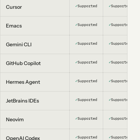
✓
Supported
✓
Supported
Cursor
✓
Supported
✓
Supported
Emacs
✓
Supported
✓
Supported
Gemini CLI
✓
Supported
✓
Supported
GitHub Copilot
✓
Supported
✓
Supported
Hermes Agent
✓
Supported
✓
Supported
JetBrains IDEs
✓
Supported
✓
Supported
Neovim
✓
Supported
✓
Supported
OpenAI Codex