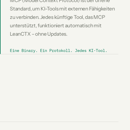
MCP (Model Context Protocol) ist der offene
Standard, um KI-Tools mit externen Fähigkeiten
zu verbinden. Jedes künftige Tool, das MCP
unterstützt, funktioniert automatisch mit
LeanCTX – ohne Updates.
Eine Binary. Ein Protokoll. Jedes KI-Tool.