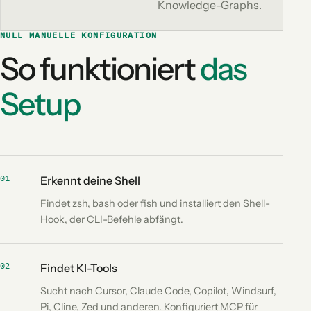
Knowledge-Graphs.
NULL MANUELLE KONFIGURATION
So funktioniert
das
Setup
01
Erkennt deine Shell
Findet zsh, bash oder fish und installiert den Shell-
Hook, der CLI-Befehle abfängt.
02
Findet KI-Tools
Sucht nach Cursor, Claude Code, Copilot, Windsurf,
Pi, Cline, Zed und anderen. Konfiguriert MCP für