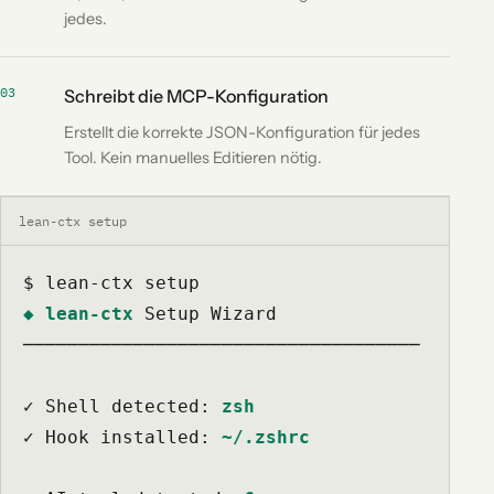
jedes.
03
Schreibt die MCP-Konfiguration
Erstellt die korrekte JSON-Konfiguration für jedes
Tool. Kein manuelles Editieren nötig.
lean-ctx setup
$ lean-ctx setup
◆ lean-ctx
Setup Wizard
────────────────────────────────────

✓
 Shell detected: 
zsh
✓
 Hook installed: 
~/.zshrc