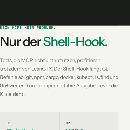
KEIN MCP? KEIN PROBLEM.
Nur der
Shell-Hook.
Tools, die MCP nicht unterstützen, profitieren
trotzdem von LeanCTX. Der Shell-Hook fängt CLI-
Befehle ab (git, npm, cargo, docker, kubectl, ls, find und
95+ weitere) und komprimiert ihre Ausgabe, bevor die
KI sie sieht.
01
02