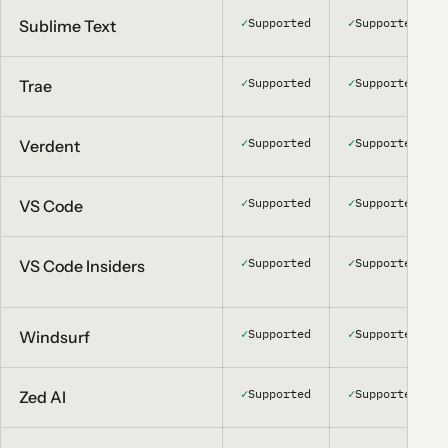
✓
Supported
✓
Supported
Sublime Text
✓
Supported
✓
Supported
Trae
✓
Supported
✓
Supported
Verdent
✓
Supported
✓
Supported
VS Code
✓
Supported
✓
Supported
VS Code Insiders
✓
Supported
✓
Supported
Windsurf
✓
Supported
✓
Supported
Zed AI