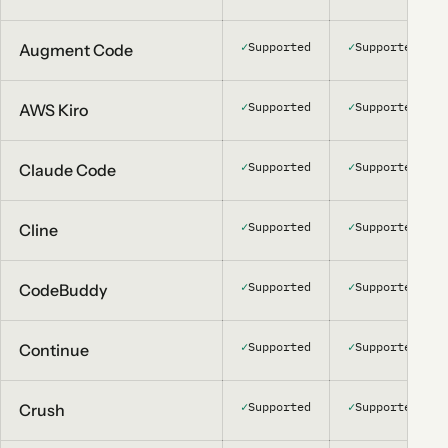
✓
Supported
✓
Supported
Augment Code
✓
Supported
✓
Supported
AWS Kiro
✓
Supported
✓
Supported
Claude Code
✓
Supported
✓
Supported
Cline
✓
Supported
✓
Supported
CodeBuddy
✓
Supported
✓
Supported
Continue
✓
Supported
✓
Supported
Crush