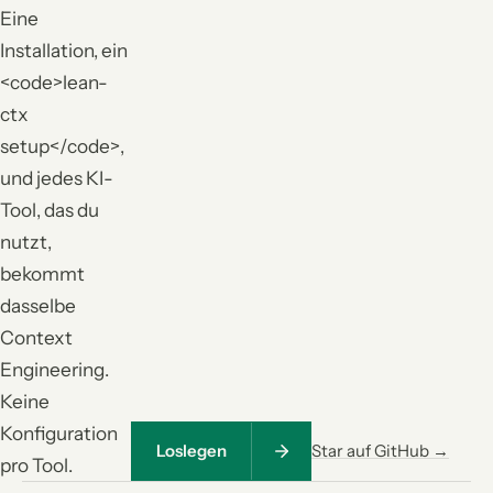
Eine
Installation, ein
<code>lean-
ctx
setup</code>,
und jedes KI-
Tool, das du
nutzt,
bekommt
dasselbe
Context
Engineering.
Keine
Konfiguration
Loslegen
Star auf GitHub →
pro Tool.