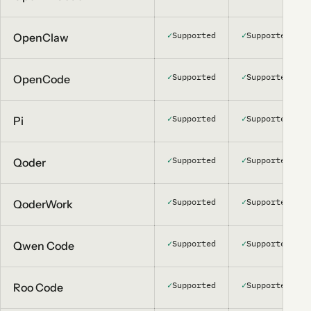
✓
Supported
✓
Supported
OpenClaw
✓
Supported
✓
Supported
OpenCode
✓
Supported
✓
Supported
Pi
✓
Supported
✓
Supported
Qoder
✓
Supported
✓
Supported
QoderWork
✓
Supported
✓
Supported
Qwen Code
✓
Supported
✓
Supported
Roo Code