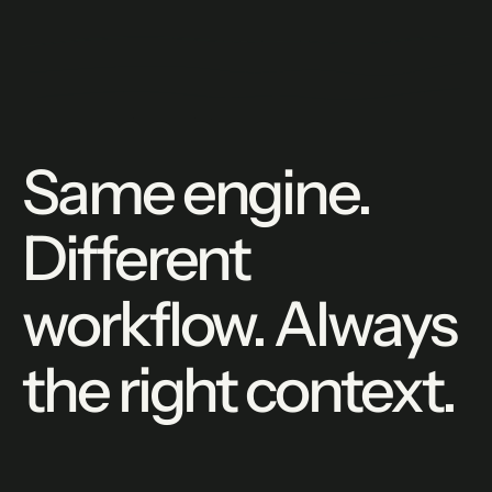
Same engine.
Different
workflow. Always
the right context.