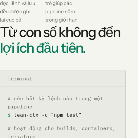
đọc, lệnh và lưu
trò giúp các
đều được ghi
pipeline nằm
lại cục bộ
trong giới hạn
Từ con số không đến
lợi ích đầu tiên.
terminal
# nén bất kỳ lệnh nào trong một
pipeline
$
 lean-ctx -c "npm test"
# hoạt động cho builds, containers,
terraform…