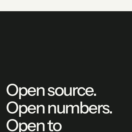
Open source.
Open numbers.
Open to