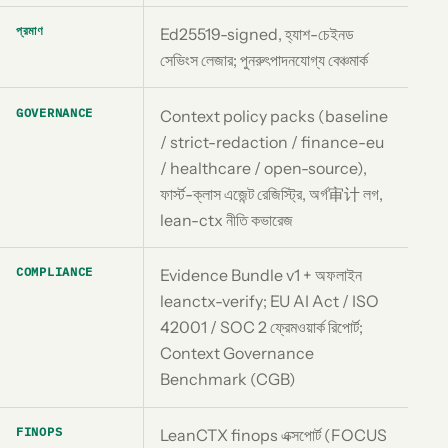
প্রমাণ
Ed25519-signed, হ্যাশ-চেইনড
সেভিংস লেজার; পুনরুৎপাদনযোগ্য বেঞ্চমার্ক
GOVERNANCE
Context policy packs (baseline
/ strict-redaction / finance-eu
/ healthcare / open-source),
ফার্স্ট-ক্লাস এজেন্ট রেজিস্ট্রি, অর্গ审计 লগ,
lean-ctx নীতি কভারেজ
COMPLIANCE
Evidence Bundle v1 + অফলাইন
leanctx-verify; EU AI Act / ISO
42001 / SOC 2 ফ্রেমওয়ার্ক রিপোর্ট;
Context Governance
Benchmark (CGB)
FINOPS
LeanCTX finops এক্সপোর্ট (FOCUS