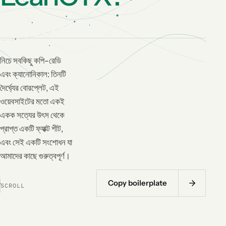
নিচে সবকিছু কপি-রেডি
এবং ক্যানোনিকাল: তিনটি
দৈর্ঘ্যের বোরপ্লেট, এই
ওয়েবসাইটের মতো একই
একক সত্যের উৎস থেকে
প্রাপ্ত একটি ফ্যাক্ট শীট,
এবং সেই একটি সংশোধন যা
আমাদের কাছে গুরুত্বপূর্ণ।
Copy boilerplate
SCROLL