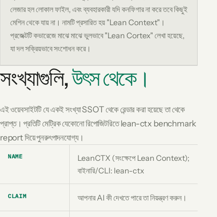
লেজার হল লোকাল ফাইল, এবং ব্যবহারকারী যদি কনফিগার না করে তবে কিছুই
মেশিন থেকে যায় না। নামটি প্রসারিত হয় "Lean Context"।
প্রজেক্টটি কভারেজে মাঝে মাঝে ভুলভাবে "Lean Cortex" লেখা হয়েছে,
যা দল সক্রিয়ভাবে সংশোধন করে।
সংখ্যাগুলি,
উৎস থেকে।
এই ওয়েবসাইটটি যে একই সংখ্যা SSOT থেকে রেন্ডার করা হয়েছে তা থেকে
প্রাপ্ত। প্রতিটি মেট্রিক যেকোনো রিপোজিটরিতে lean-ctx benchmark
report দিয়ে পুনরুৎপাদনযোগ্য।
NAME
LeanCTX (সংক্ষেপে Lean Context);
বাইনারি/CLI: lean-ctx
CLAIM
আপনার AI কী দেখতে পারে তা নিয়ন্ত্রণ করুন।