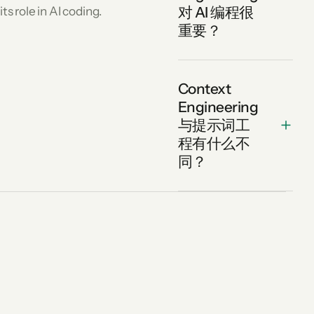
its role in AI coding.
对 AI 编程很
重要？
Context
Engineering
与提示词工
程有什么不
同？