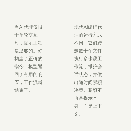
当AI代理仅限
现代AI编码代
于单轮交互
理的运行方式
时，提示工程
不同。它们跨
是足够的。你
越数十个文件
构建了正确的
执行多步骤工
指令，模型返
作流，维护会
回了有用的响
话状态，并做
应，工作流就
出随时间累积
结束了。
决策。瓶颈不
再是提示本
身，而是上下
文。