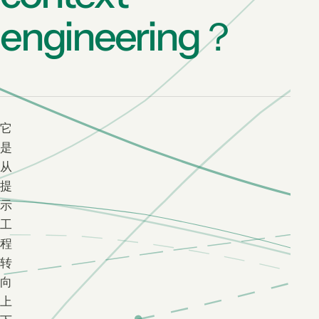
engineering？
它
是
从
提
示
工
程
转
向
上