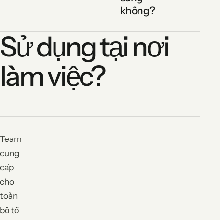
không?
Sử dụng tại nơi
làm việc?
Team
cung
cấp
cho
toàn
bộ tổ