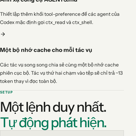
Thiết lập thêm khối tool-preference để các agent của
Codex mặc định gọi ctx_read và ctx_shell.
Một bộ nhớ cache cho mỗi tác vụ
Các tác vụ song song chia sẻ cùng một bộ nhớ cache
phiên cục bộ. Tác vụ thứ hai chạm vào tệp sẽ chỉ trả ~13
token thay vì đọc toàn bộ.
SETUP
Một lệnh duy nhất.
Tự động phát hiện.