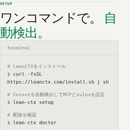
SETUP
ワンコマンドで。
自
動検出。
terminal
# LeanCTXをインストール
$
 curl -fsSL 
https://leanctx.com/install.sh | sh
# Cursorを自動検出してMCPとrulesを設定
$
 lean-ctx setup
# 配線を確認
$
 lean-ctx doctor