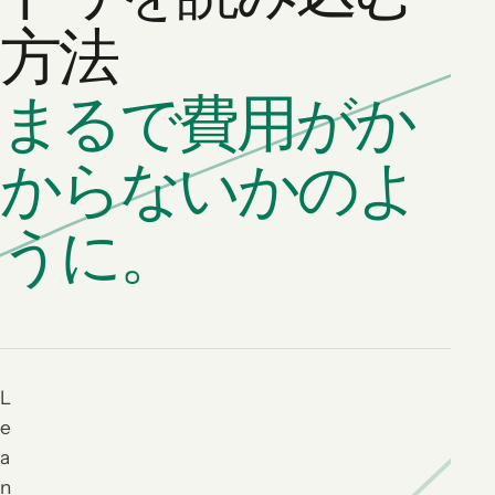
方法
まるで費用がか
からないかのよ
うに。
L
e
a
n