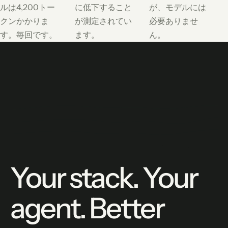
ルは4,200トー
に低下すること
が、モデルには
クンかかりま
が測定されてい
必要ありませ
す。毎回です。
ます。
ん。
Your stack. Your
agent. Better