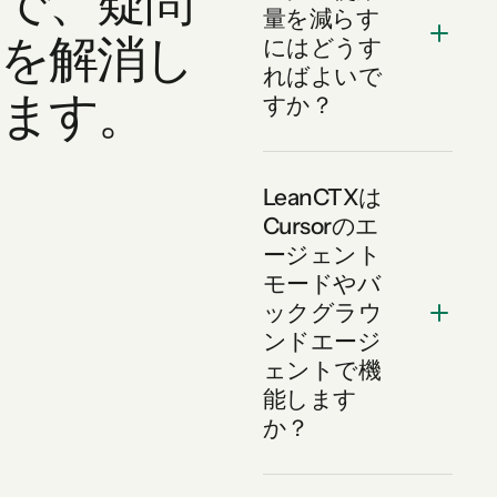
で、疑問
量を減らす
を解消し
にはどうす
ればよいで
ます。
すか？
LeanCTXは
Cursorのエ
ージェント
モードやバ
ックグラウ
ンドエージ
ェントで機
能します
か？