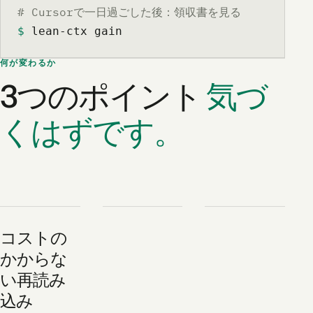
# Cursorで一日過ごした後：領収書を見る
$
 lean-ctx gain
何が変わるか
3つのポイント
気づ
くはずです。
コストの
かからな
い再読み
込み