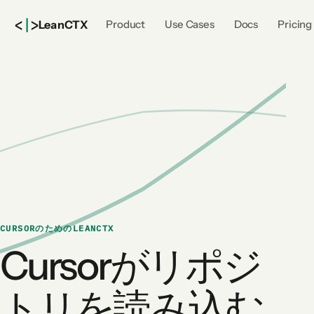
<
|
>
Lean
CTX
Product
Use Cases
Docs
Pricing
CURSORのためのLEANCTX
Cursorがリポジ
トリを読み込む