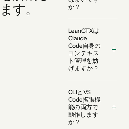
ます。
か？
LeanCTXは
Claude
Code自身の
コンテキス
ト管理を妨
げますか？
CLIとVS
Code拡張機
能の両方で
動作します
か？