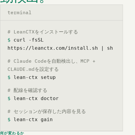
terminal
# LeanCTXをインストールする
$
 curl -fsSL 
https://leanctx.com/install.sh | sh
# Claude Codeを自動検出し、MCP +
CLAUDE.mdを設定する
$
 lean-ctx setup
# 配線を確認する
$
 lean-ctx doctor
# セッションが保存した内容を見る
$
 lean-ctx gain
何が変わるか