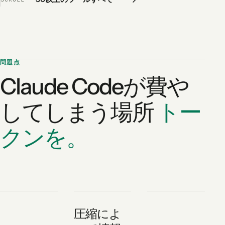
問題点
Claude Codeが費や
してしまう場所
トー
クンを。
圧縮によ