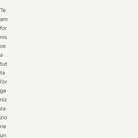
Te
am
for
nis
ce
a
tut
ta
l'or
ga
niz
za
zio
ne
un