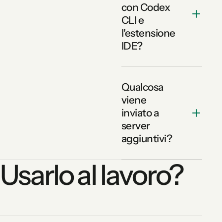
con Codex
CLI e
l'estensione
IDE?
Qualcosa
viene
inviato a
server
aggiuntivi?
Usarlo al lavoro?