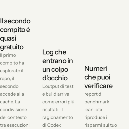
Il secondo
compito è
quasi
gratuito
Log che
Il primo
entrano in
compito ha
Numeri
un colpo
esplorato il
che puoi
d'occhio
repo; il
verificare
secondo
L'output di test
accede alla
e build arriva
report di
cache. La
come errori più
benchmark
condivisione
risultati. Il
lean-ctx .
del contesto
ragionamento
riproduce i
tra esecuzioni
di Codex
risparmi sul tuo