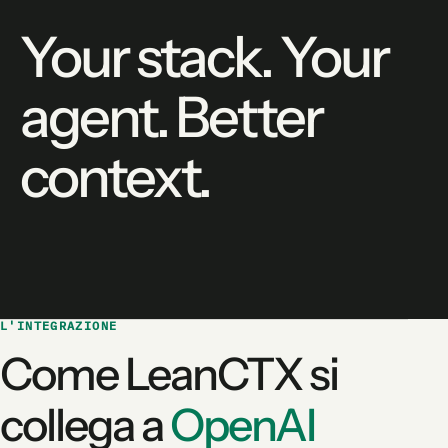
Your stack. Your
agent. Better
context.
L'INTEGRAZIONE
Come LeanCTX si
collega a
OpenAI