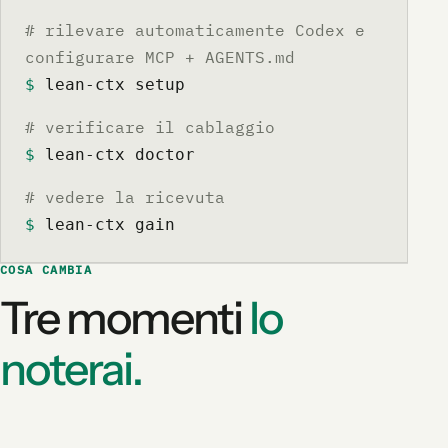
# rilevare automaticamente Codex e
configurare MCP + AGENTS.md
$
 lean-ctx setup
# verificare il cablaggio
$
 lean-ctx doctor
# vedere la ricevuta
$
 lean-ctx gain
COSA CAMBIA
Tre momenti
lo
noterai.