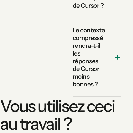
de Cursor ?
Le contexte
compressé
rendra-t-il
les
réponses
de Cursor
moins
bonnes ?
Vous utilisez ceci
au travail ?