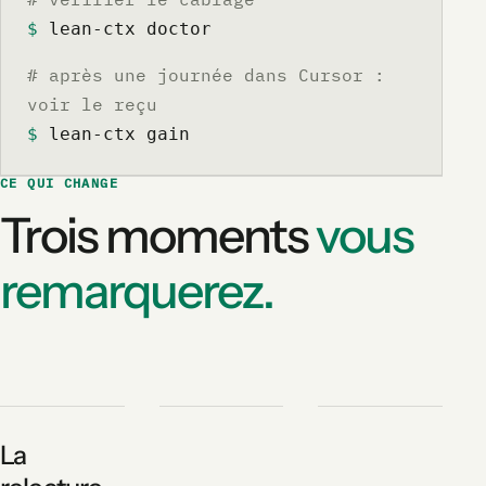
$
 lean-ctx doctor
# après une journée dans Cursor :
voir le reçu
$
 lean-ctx gain
CE QUI CHANGE
Trois moments
vous
remarquerez.
La