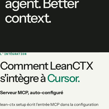
agent. Better
context.
L'INTÉGRATION
Comment LeanCTX
s'intègre à
Cursor.
Serveur MCP, auto-configuré
lean-ctx setup écrit l'entrée MCP dans la configuration