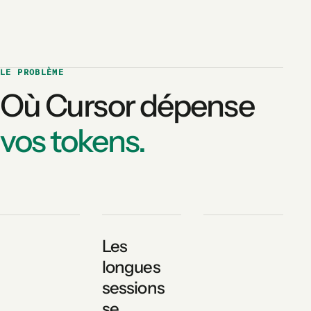
LE PROBLÈME
Où Cursor dépense
vos tokens.
Les
longues
sessions
se