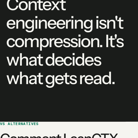
Context
engineering isn't
compression. It's
what decides
what gets read.
VS ALTERNATIVES