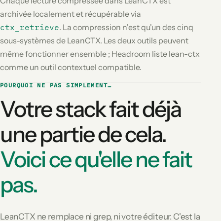
Chaque lecture compressée dans LeanCTX est
archivée localement et récupérable via
ctx_retrieve
. La compression n'est qu'un des cinq
sous-systèmes de LeanCTX. Les deux outils peuvent
même fonctionner ensemble ; Headroom liste lean-ctx
comme un outil contextuel compatible.
POURQUOI NE PAS SIMPLEMENT…
Votre stack fait déjà
une partie de cela.
Voici ce qu'elle ne fait
pas.
LeanCTX ne remplace ni grep, ni votre éditeur. C'est la