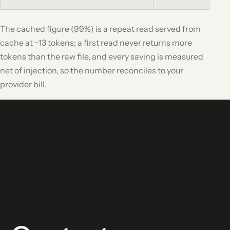
The cached figure (99%) is a repeat read served from
cache at ~13 tokens; a first read never returns more
tokens than the raw file, and every saving is measured
net of injection, so the number reconciles to your
provider bill.