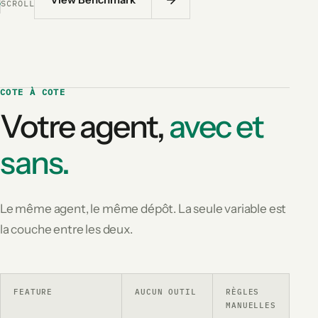
SCROLL
COTE À COTE
Votre agent,
avec et
sans.
Le même agent, le même dépôt. La seule variable est
la couche entre les deux.
FEATURE
AUCUN OUTIL
RÈGLES
LE
MANUELLES