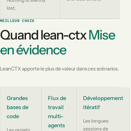
lost.
MEILLEUR CHOIX
Quand lean-ctx
Mise
en évidence
LeanCTX apporte le plus de valeur dans ces scénarios.
Grandes
Flux de
Développement
bases de
travail
itératif
code
multi-
Les longues
agents
sessions de
Les projets