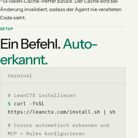
~13-Token-Cache-Treffer zurück. Der Cache wird bei
Änderung invalidiert, sodass der Agent nie veralteten
Code sieht.
SETUP
Ein Befehl.
Auto-
erkannt.
terminal
# LeanCTX installieren
$
 curl -fsSL 
https://leanctx.com/install.sh | sh
# Cursor automatisch erkennen und
MCP + Rules konfigurieren