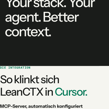
Your stack. Your
agent. Better
context.
DIE INTEGRATION
So klinkt sich
LeanCTX in
Cursor.
MCP-Server, automatisch konfiguriert