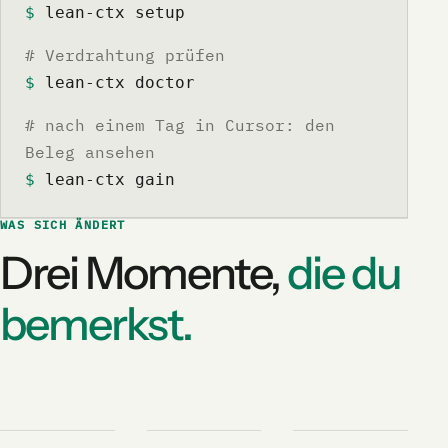
$
 lean-ctx setup
# Verdrahtung prüfen
$
 lean-ctx doctor
# nach einem Tag in Cursor: den
Beleg ansehen
$
 lean-ctx gain
WAS SICH ÄNDERT
Drei Momente,
die du
bemerkst.