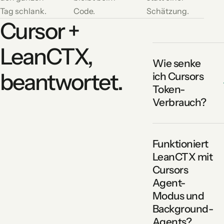
Tag schlank.
Code.
Schätzung.
Cursor +
LeanCTX,
Wie senke
beantwortet.
ich Cursors
Token-
Verbrauch?
Funktioniert
LeanCTX mit
Cursors
Agent-
Modus und
Background-
Agents?